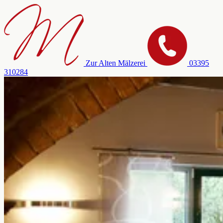
Zur Alten Mälzerei
03395
310284