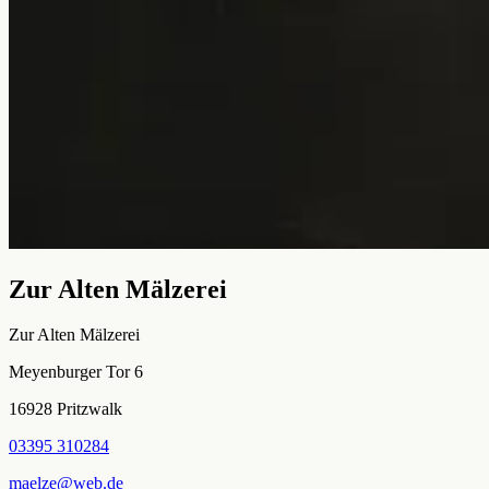
Zur Alten Mälzerei
Zur Alten Mälzerei
Meyenburger Tor 6
16928 Pritzwalk
03395 310284
maelze@web.de