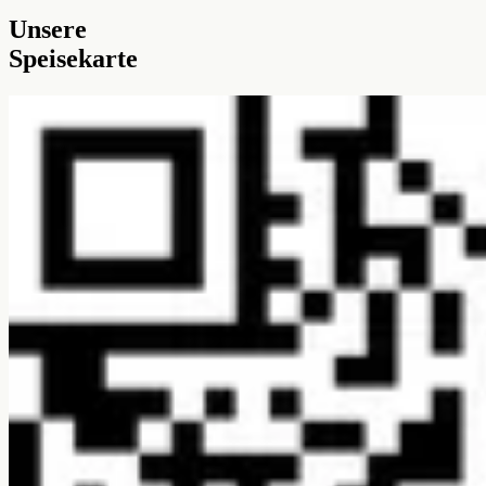
Unsere
Speisekarte