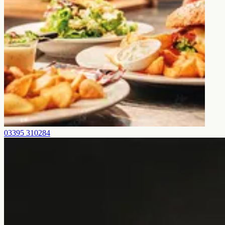
03395 310284