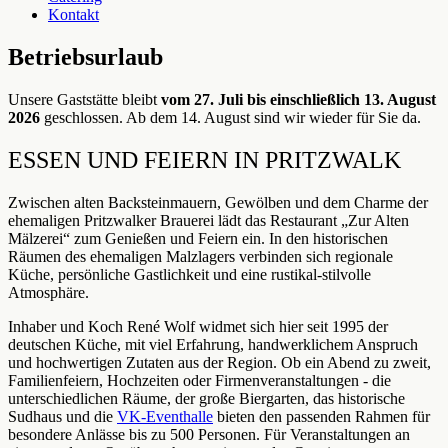
Kontakt
Betriebsurlaub
Unsere Gaststätte bleibt
vom 27. Juli bis einschließlich 13. August
2026
geschlossen. Ab dem 14. August sind wir wieder für Sie da.
ESSEN UND FEIERN IN PRITZWALK
Zwischen alten Backsteinmauern, Gewölben und dem Charme der
ehemaligen Pritzwalker Brauerei lädt das Restaurant „Zur Alten
Mälzerei“ zum Genießen und Feiern ein. In den historischen
Räumen des ehemaligen Malzlagers verbinden sich regionale
Küche, persönliche Gastlichkeit und eine rustikal-stilvolle
Atmosphäre.
Inhaber und Koch René Wolf widmet sich hier seit 1995 der
deutschen Küche, mit viel Erfahrung, handwerklichem Anspruch
und hochwertigen Zutaten aus der Region. Ob ein Abend zu zweit,
Familienfeiern, Hochzeiten oder Firmenveranstaltungen - die
unterschiedlichen Räume, der große Biergarten, das historische
Sudhaus und die
VK-Eventhalle
bieten den passenden Rahmen für
besondere Anlässe bis zu 500 Personen. Für Veranstaltungen an